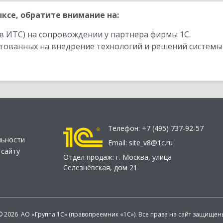
ксе, обратите внимание на:
в ИТС) на сопровождении у партнера фирмы 1С.
стованных на внедрение технологий и решений системы
Телефон:
+7 (495) 737-92-57
льности
Email:
site_v8@1c.ru
 сайту
Отдел продаж:
г. Москва
,
улица
Селезнёвская, дом 21
© 2026 АО «Группа 1С» (правопреемник «1С»). Все права на сайт защищен