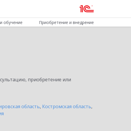
и обучение
Приобретение и внедрение
нсультацию, приобретение или
ировская область
,
Костромская область
,
ия