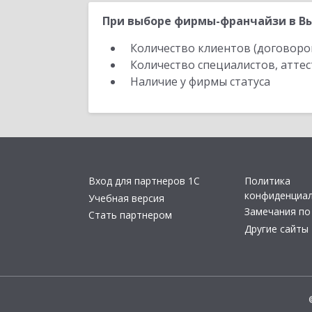
При выборе фирмы-франчайзи в Вы
Количество клиентов (договоро
Количество специалистов, атте
Наличие у фирмы статуса
Вход для партнеров 1С
Политика
конфиденциа
Учебная версия
Замечания по
Стать партнером
Другие сайты