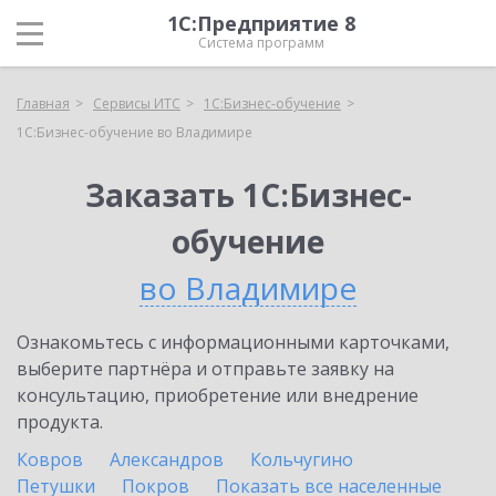
1С:Предприятие 8
Система программ
Главная
Сервисы ИТС
1С:Бизнес-обучение
1С:Бизнес-обучение во Владимире
Заказать 1С:Бизнес-
обучение
во Владимире
Ознакомьтесь с информационными карточками,
выберите партнёра и отправьте заявку на
консультацию, приобретение или внедрение
продукта.
Ковров
Александров
Кольчугино
Петушки
Покров
Показать все населенные