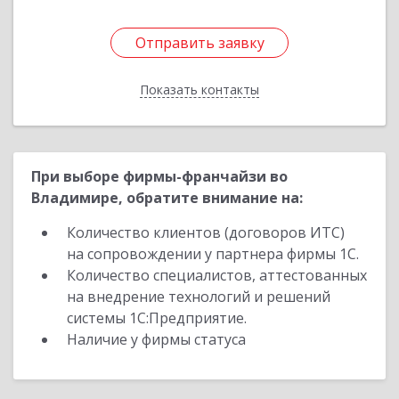
Отправить заявку
Отправить заявку
Показать контакты
Назад
При выборе фирмы-франчайзи во
Владимире, обратите внимание на:
Количество клиентов (договоров ИТС)
на сопровождении у партнера фирмы 1С.
Количество специалистов, аттестованных
на внедрение технологий и решений
системы 1С:Предприятие.
Наличие у фирмы статуса