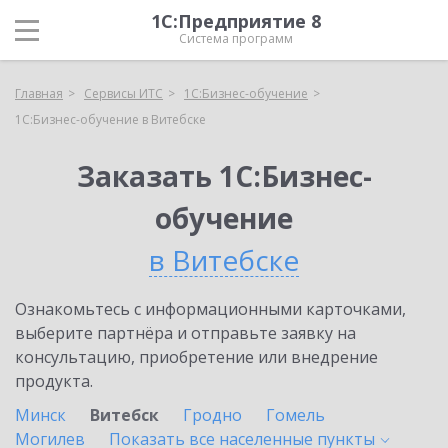
1С:Предприятие 8
Система программ
Главная
Сервисы ИТС
1С:Бизнес-обучение
1С:Бизнес-обучение в Витебске
Заказать 1С:Бизнес-
обучение
в Витебске
Ознакомьтесь с информационными карточками,
выберите партнёра и отправьте заявку на
консультацию, приобретение или внедрение
продукта.
Минск
Витебск
Гродно
Гомель
Могилев
Показать все населенные
пункты