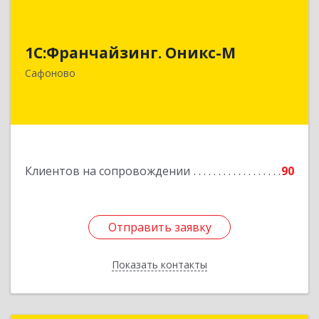
1С:Франчайзинг. Оникс-М
1С:Франчайзинг. Оникс-М
215500, Смоленская обл, Сафоновский р-н,
Сафоново г, Революционная ул, дом № 9а
Сафоново
Подробнее
Клиентов на сопровождении
90
Отправить заявку
Отправить заявку
Показать контакты
Назад