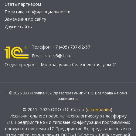
Стать партнером
Политика конфиденциальности
Замечания по сайту
Другие сайты
Телефон:
+7 (495) 737-92-57
Email:
site_v8@1c.ru
Отдел продаж:
г. Москва
,
улица Селезнёвская, дом 21
© 2026 АО «Группа 1С» (правопреемник «1С»). Все права на сайт
защищены
© 2011- 2026 ООО «1С-Софт» (
о компании
).
Исключительное право на технологическую платформу
«1С:Предприятие 8» и типовые конфигурации программных
продуктов системы «1С:Предприятие 8», представленные на
этом сайте, принадлежит ООО «1С-Софт» - 100% дочерней