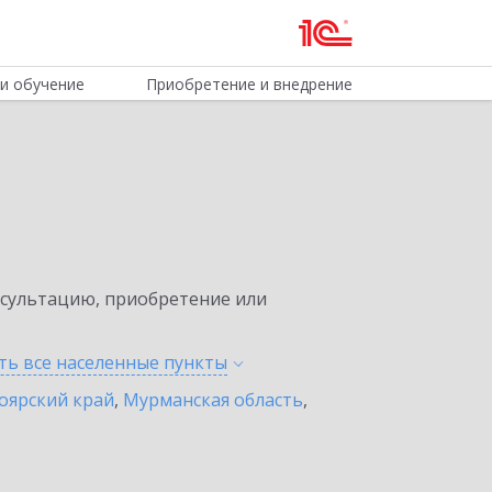
и обучение
Приобретение и внедрение
нсультацию, приобретение или
ть все населенные
пункты
оярский край
,
Мурманская область
,