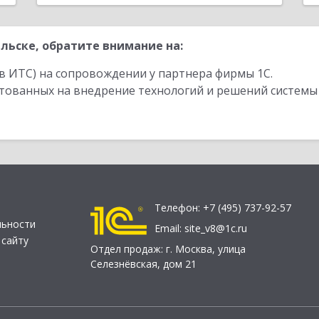
льске, обратите внимание на:
в ИТС) на сопровождении у партнера фирмы 1С.
стованных на внедрение технологий и решений системы
Телефон:
+7 (495) 737-92-57
льности
Email:
site_v8@1c.ru
 сайту
Отдел продаж:
г. Москва
,
улица
Селезнёвская, дом 21