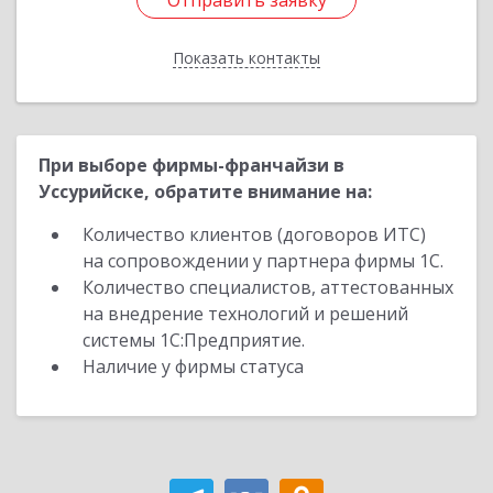
Отправить заявку
Отправить заявку
Показать контакты
Назад
При выборе фирмы-франчайзи в
Уссурийске, обратите внимание на:
Количество клиентов (договоров ИТС)
на сопровождении у партнера фирмы 1С.
Количество специалистов, аттестованных
на внедрение технологий и решений
системы 1С:Предприятие.
Наличие у фирмы статуса