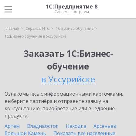
1С:Предприятие 8
Система программ
Главная
Сервисы ИТС
1С:Бизнес-обучение
1С:Бизнес-обучение в Уссурийске
Заказать 1С:Бизнес-
обучение
в Уссурийске
Ознакомьтесь с информационными карточками,
выберите партнёра и отправьте заявку на
консультацию, приобретение или внедрение
продукта.
Артем
Владивосток
Находка
Арсеньев
Большой Камень
Показать все населенные