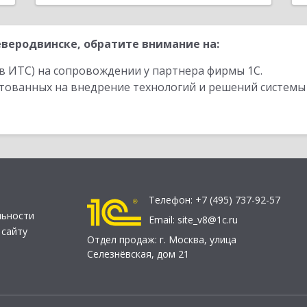
веродвинске, обратите внимание на:
в ИТС) на сопровождении у партнера фирмы 1С.
стованных на внедрение технологий и решений системы
Телефон:
+7 (495) 737-92-57
льности
Email:
site_v8@1c.ru
 сайту
Отдел продаж:
г. Москва
,
улица
Селезнёвская, дом 21