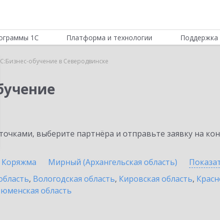
ограммы 1С
Платформа и технологии
Поддержка 
С:Бизнес-обучение в Северодвинске
бучение
очками, выберите партнёра и отправьте заявку на ко
Коряжма
Мирный (Архангельская область)
Показа
область
,
Вологодская область
,
Кировская область
,
Красн
юменская область