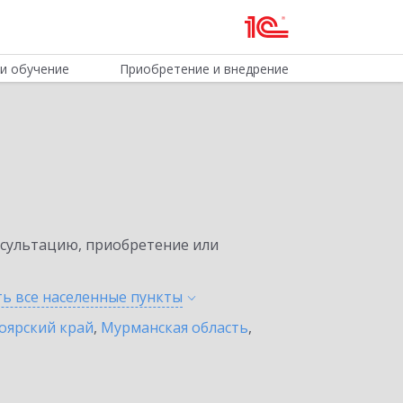
и обучение
Приобретение и внедрение
нсультацию, приобретение или
ть все населенные
пункты
оярский край
,
Мурманская область
,