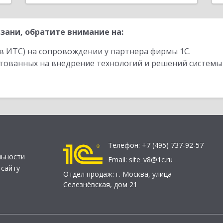
зани, обратите внимание на:
в ИТС) на сопровождении у партнера фирмы 1С.
стованных на внедрение технологий и решений системы
Телефон:
+7 (495) 737-92-57
льности
Email:
site_v8@1c.ru
 сайту
Отдел продаж:
г. Москва
,
улица
Селезнёвская, дом 21