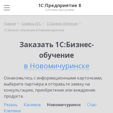
1С:Предприятие 8
Система программ
Главная
Сервисы ИТС
1С:Бизнес-обучение
1С:Бизнес-обучение в Новомичуринске
Заказать 1С:Бизнес-
обучение
в Новомичуринске
Ознакомьтесь с информационными карточками,
выберите партнёра и отправьте заявку на
консультацию, приобретение или внедрение
продукта.
Рязань
Касимов
Новомичуринск
Спас-
Клепики