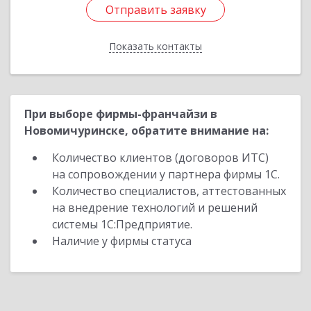
Отправить заявку
Отправить заявку
Показать контакты
Назад
При выборе фирмы-франчайзи в
Новомичуринске, обратите внимание на:
Количество клиентов (договоров ИТС)
на сопровождении у партнера фирмы 1С.
Количество специалистов, аттестованных
на внедрение технологий и решений
системы 1С:Предприятие.
Наличие у фирмы статуса