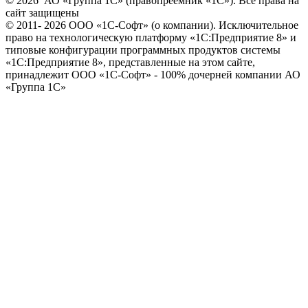
© 2026 АО «Группа 1С» (правопреемник «1С»). Все права на
сайт защищены
© 2011- 2026 ООО «1С-Софт» (
о компании
). Исключительное
право на технологическую платформу «1С:Предприятие 8» и
типовые конфигурации программных продуктов системы
«1С:Предприятие 8», представленные на этом сайте,
принадлежит ООО «1С-Софт» - 100% дочерней компании АО
«Группа 1С»