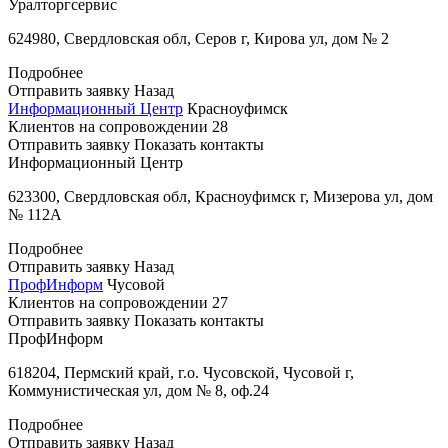
Уралторгсервис
624980, Свердловская обл, Серов г, Кирова ул, дом № 2
Подробнее
Отправить заявку
Назад
Информационный Центр
Красноуфимск
Клиентов на сопровождении
28
Отправить заявку
Показать контакты
Информационный Центр
623300, Свердловская обл, Красноуфимск г, Мизерова ул, дом
№ 112А
Подробнее
Отправить заявку
Назад
ПрофИнформ
Чусовой
Клиентов на сопровождении
27
Отправить заявку
Показать контакты
ПрофИнформ
618204, Пермский край, г.о. Чусовской, Чусовой г,
Коммунистическая ул, дом № 8, оф.24
Подробнее
Отправить заявку
Назад