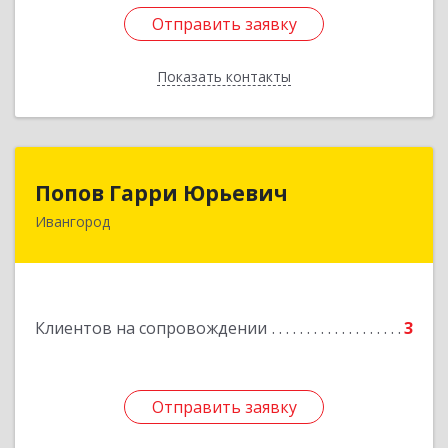
Отправить заявку
Отправить заявку
Показать контакты
Назад
Попов Гарри Юрьевич
Попов Гарри Юрьевич
Ивангород
Подробнее
Клиентов на сопровождении
3
Отправить заявку
Отправить заявку