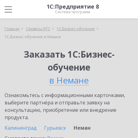
1С:Предприятие 8
Система программ
Главная
Сервисы ИТС
1С:Бизнес-обучение
1С:Бизнес-обучение в Немане
Заказать 1С:Бизнес-
обучение
в Немане
Ознакомьтесь с информационными карточками,
выберите партнёра и отправьте заявку на
консультацию, приобретение или внедрение
продукта.
Калининград
Гурьевск
Неман