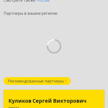
Смотрите также:
Россия
Партнеры в вашем регионе:
Рекомендованные партнеры
Куликов Сергей Викторович
Куликов Сергей Викторович
Неман