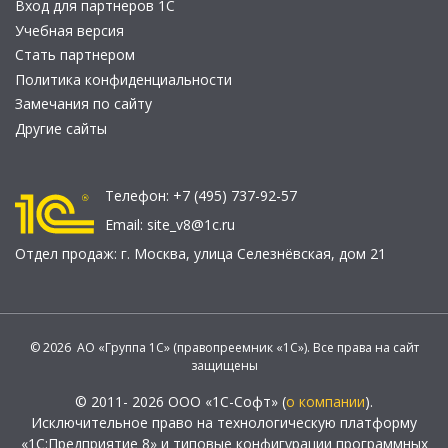
Вход для партнеров 1С
Учебная версия
Стать партнером
Политика конфиденциальности
Замечания по сайту
Другие сайты
Телефон:
+7 (495) 737-92-57
Email:
site_v8@1c.ru
Отдел продаж:
г. Москва
,
улица Селезнёвская, дом 21
© 2026 АО «Группа 1С» (правопреемник «1С»). Все права на сайт
защищены
© 2011- 2026 ООО «1С-Софт» (
о компании
).
Исключительное право на технологическую платформу
«1С:Предприятие 8» и типовые конфигурации программных