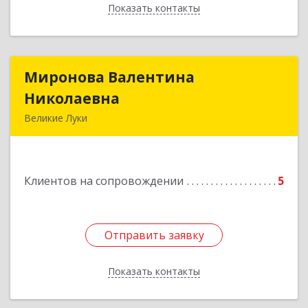
Показать контакты
Назад
Миронова Валентина
Миронова Валентина
Николаевна
Николаевна
Великие Луки
Подробнее
Клиентов на сопровождении
5
Отправить заявку
Отправить заявку
Показать контакты
Назад