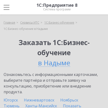
1С:Предприятие 8
Система программ
Главная
Сервисы ИТС
1С:Бизнес-обучение
1С:Бизнес-обучение в Надыме
Заказать 1С:Бизнес-
обучение
в Надыме
Ознакомьтесь с информационными карточками,
выберите партнёра и отправьте заявку на
консультацию, приобретение или внедрение
продукта.
Югорск
Нижневартовск
Ноябрьск
Тюмень
Ханты-Мансийск
Показать