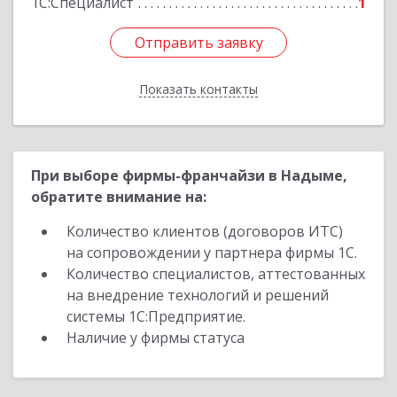
1С:Специалист
1
Отправить заявку
Отправить заявку
Показать контакты
Назад
При выборе фирмы-франчайзи в Надыме,
обратите внимание на:
Количество клиентов (договоров ИТС)
на сопровождении у партнера фирмы 1С.
Количество специалистов, аттестованных
на внедрение технологий и решений
системы 1С:Предприятие.
Наличие у фирмы статуса