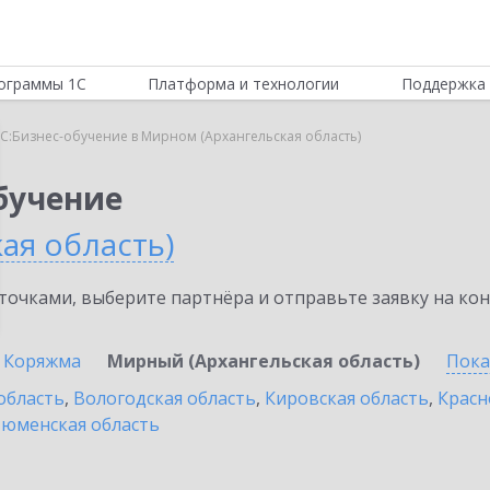
ограммы 1С
Платформа и технологии
Поддержка 
С:Бизнес-обучение в Мирном (Архангельская область)
бучение
ая область)
очками, выберите партнёра и отправьте заявку на ко
Коряжма
Мирный (Архангельская область)
Пока
область
,
Вологодская область
,
Кировская область
,
Красн
юменская область