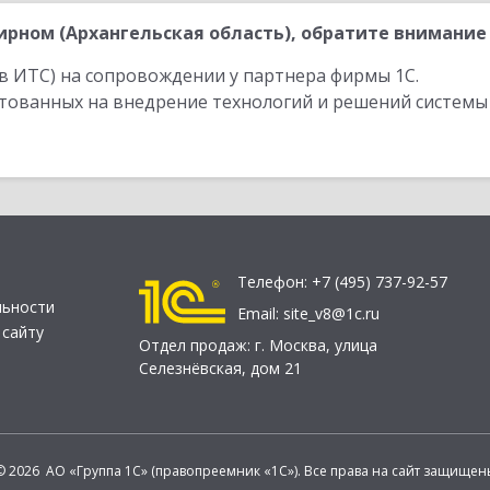
рном (Архангельская область), обратите внимание 
в ИТС) на сопровождении у партнера фирмы 1С.
стованных на внедрение технологий и решений системы
Телефон:
+7 (495) 737-92-57
льности
Email:
site_v8@1c.ru
 сайту
Отдел продаж:
г. Москва
,
улица
Селезнёвская, дом 21
© 2026 АО «Группа 1С» (правопреемник «1С»). Все права на сайт защищен