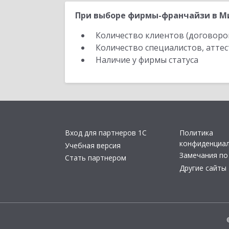
При выборе фирмы-франчайзи в Ми
Количество клиентов (договоро
Количество специалистов, атте
Наличие у фирмы статуса
Вход для партнеров 1С
Политика
конфиденциа
Учебная версия
Замечания по
Стать партнером
Другие сайты