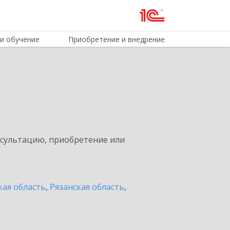
и обучение
Приобретение и внедрение
нсультацию, приобретение или
кая область
,
Рязанская область
,