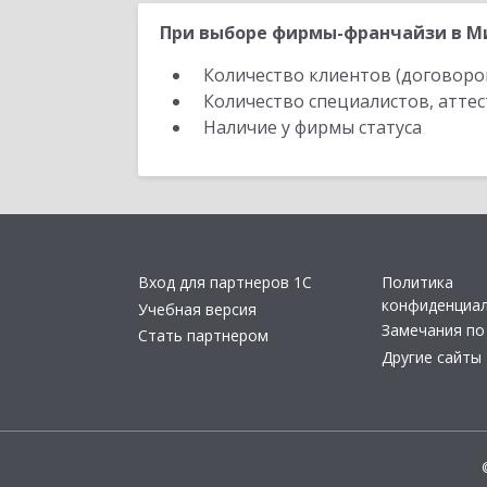
При выборе фирмы-франчайзи в Ми
Количество клиентов (договоро
Количество специалистов, атте
Наличие у фирмы статуса
Вход для партнеров 1С
Политика
конфиденциа
Учебная версия
Замечания по
Стать партнером
Другие сайты