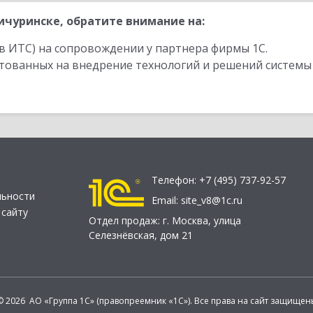
чуринске, обратите внимание на:
в ИТС) на сопровождении у партнера фирмы 1С.
стованных на внедрение технологий и решений системы
Телефон:
+7 (495) 737-92-57
льности
Email:
site_v8@1c.ru
 сайту
Отдел продаж:
г. Москва
,
улица
Селезнёвская, дом 21
© 2026 АО «Группа 1С» (правопреемник «1С»). Все права на сайт защищен