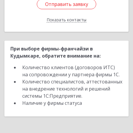
Отправить заявку
Отправить заявку
Показать контакты
Назад
При выборе фирмы-франчайзи в
Кудымкаре, обратите внимание на:
Количество клиентов (договоров ИТС)
на сопровождении у партнера фирмы 1С.
Количество специалистов, аттестованных
на внедрение технологий и решений
системы 1С:Предприятие.
Наличие у фирмы статуса