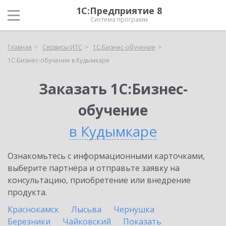
1С:Предприятие 8
Система программ
Главная
Сервисы ИТС
1С:Бизнес-обучение
1С:Бизнес-обучение в Кудымкаре
Заказать 1С:Бизнес-
обучение
в Кудымкаре
Ознакомьтесь с информационными карточками,
выберите партнёра и отправьте заявку на
консультацию, приобретение или внедрение
продукта.
Краснокамск
Лысьва
Чернушка
Березники
Чайковский
Показать