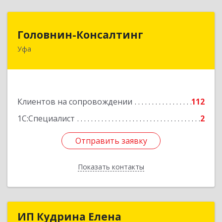
Головнин-Консалтинг
Головнин-Консалтинг
Уфа
450006, Башкортостан Респ, Уфа г, Ленина ул,
дом № 148, оф.204
Подробнее
Клиентов на сопровождении
112
1С:Специалист
2
Отправить заявку
Отправить заявку
Показать контакты
Назад
ИП Кудрина Елена
ИП Кудрина Елена