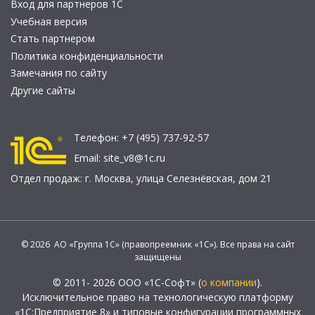
Вход для партнеров 1С
Учебная версия
Стать партнером
Политика конфиденциальности
Замечания по сайту
Другие сайты
Телефон:
+7 (495) 737-92-57
Email:
site_v8@1c.ru
Отдел продаж:
г. Москва
,
улица Селезнёвская, дом 21
© 2026 АО «Группа 1С» (правопреемник «1С»). Все права на сайт
защищены
© 2011- 2026 ООО «1С-Софт» (
о компании
).
Исключительное право на технологическую платформу
«1С:Предприятие 8» и типовые конфигурации программных