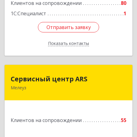
Клиентов на сопровождении
80
1С:Специалист
1
Отправить заявку
Отправить заявку
Показать контакты
Назад
Сервисный центр ARS
Сервисный центр ARS
Мелеуз
Подробнее
Клиентов на сопровождении
55