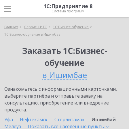
1С:Предприятие 8
Система программ
Главная
Сервисы ИТС
1С:Бизнес-обучение
1С:Бизнес-обучение в Ишимбае
Заказать 1С:Бизнес-
обучение
в Ишимбае
Ознакомьтесь с информационными карточками,
выберите партнёра и отправьте заявку на
консультацию, приобретение или внедрение
продукта.
Уфа
Нефтекамск
Стерлитамак
Ишимбай
Мелеуз
Показать все населенные
пункты