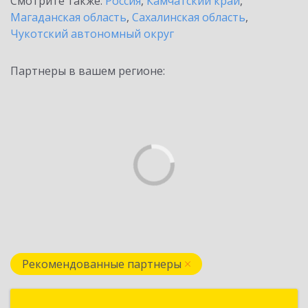
Смотрите также:
Россия
,
Камчатский край
,
Магаданская область
,
Сахалинская область
,
Чукотский автономный округ
Партнеры в вашем регионе:
Рекомендованные партнеры