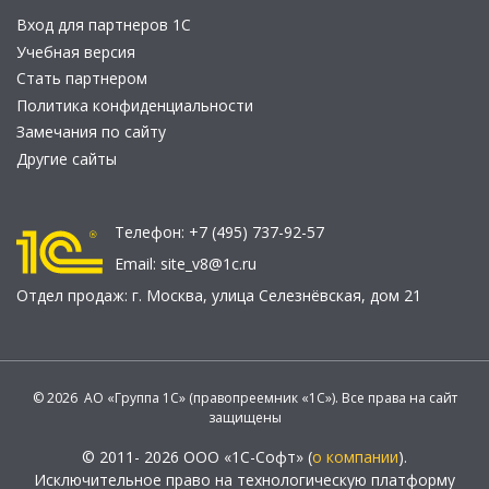
Вход для партнеров 1С
Учебная версия
Стать партнером
Политика конфиденциальности
Замечания по сайту
Другие сайты
Телефон:
+7 (495) 737-92-57
Email:
site_v8@1c.ru
Отдел продаж:
г. Москва
,
улица Селезнёвская, дом 21
© 2026 АО «Группа 1С» (правопреемник «1С»). Все права на сайт
защищены
© 2011- 2026 ООО «1С-Софт» (
о компании
).
Исключительное право на технологическую платформу