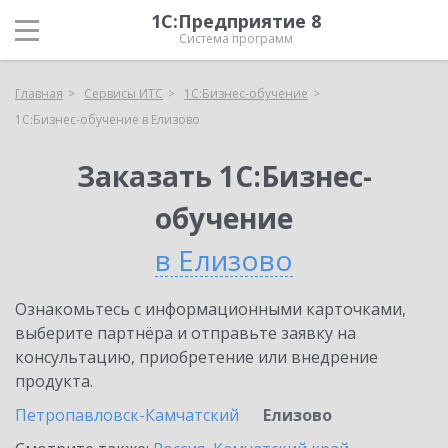
1С:Предприятие 8
Система программ
Главная
Сервисы ИТС
1С:Бизнес-обучение
1С:Бизнес-обучение в Елизово
Заказать 1С:Бизнес-
обучение
в Елизово
Ознакомьтесь с информационными карточками,
выберите партнёра и отправьте заявку на
консультацию, приобретение или внедрение
продукта.
Петропавловск-Камчатский
Елизово