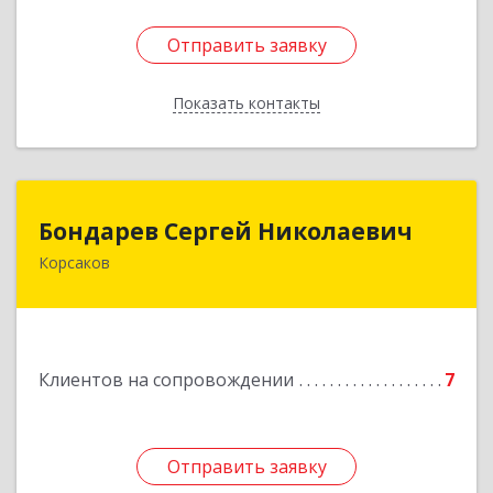
Отправить заявку
Отправить заявку
Показать контакты
Назад
Бондарев Сергей Николаевич
Бондарев Сергей Николаевич
Корсаков
Подробнее
Клиентов на сопровождении
7
Отправить заявку
Отправить заявку