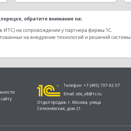
лорецке, обратите внимание на:
в ИТС) на сопровождении у партнера фирмы 1С.
стованных на внедрение технологий и решений системы
Телефон:
+7 (495) 737-92-57
льности
Email:
site_v8@1c.ru
 сайту
Отдел продаж:
г. Москва
,
улица
Селезнёвская, дом 21