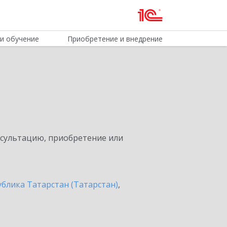
и обучение
Приобретение и внедрение
нсультацию, приобретение или
ублика Татарстан (Татарстан)
,