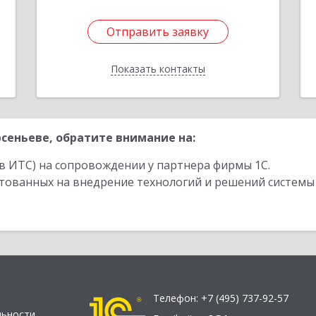
Отправить заявку
Отправить заявку
Показать контакты
Назад
сеньеве, обратите внимание на:
в ИТС) на сопровождении у партнера фирмы 1С.
стованных на внедрение технологий и решений системы
Телефон:
+7 (495) 737-92-57
льности