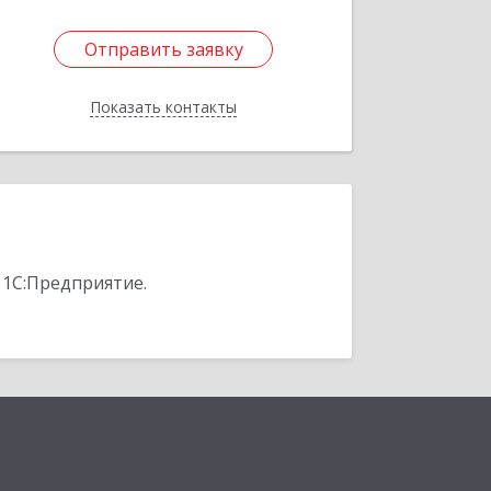
Отправить заявку
Отправить заявку
Показать контакты
Назад
 1С:Предприятие.