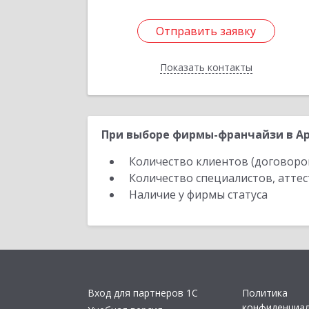
Отправить заявку
Отправить заявку
Показать контакты
Назад
При выборе фирмы-франчайзи в Ар
Количество клиентов (договоро
Количество специалистов, атте
Наличие у фирмы статуса
Вход для партнеров 1С
Политика
конфиденциа