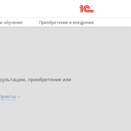
и обучение
Приобретение и внедрение
нсультацию, приобретение или
пункты