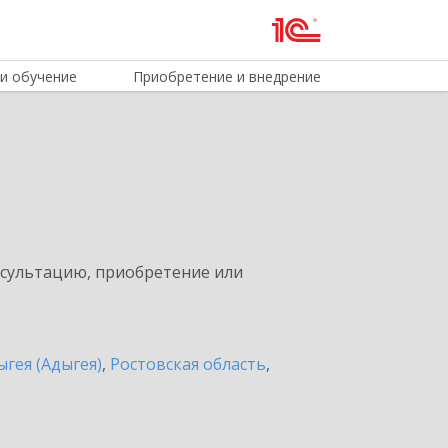
и обучение
Приобретение и внедрение
нсультацию, приобретение или
ыгея (Адыгея)
,
Ростовская область
,