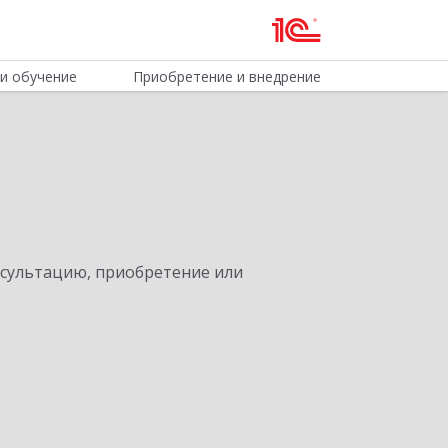
и обучение
Приобретение и внедрение
нсультацию, приобретение или