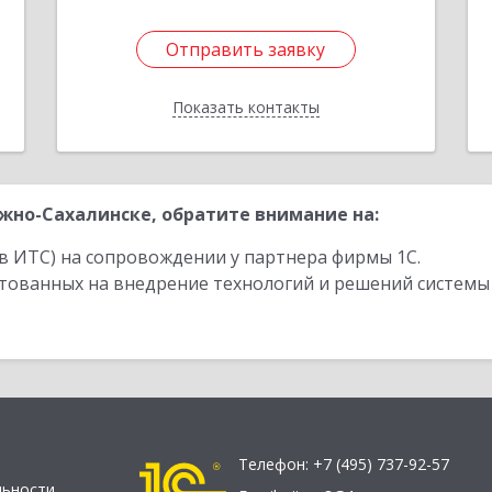
Отправить заявку
Отправить заявку
Показать контакты
Назад
но-Сахалинске, обратите внимание на:
в ИТС) на сопровождении у партнера фирмы 1С.
стованных на внедрение технологий и решений системы
Телефон:
+7 (495) 737-92-57
льности