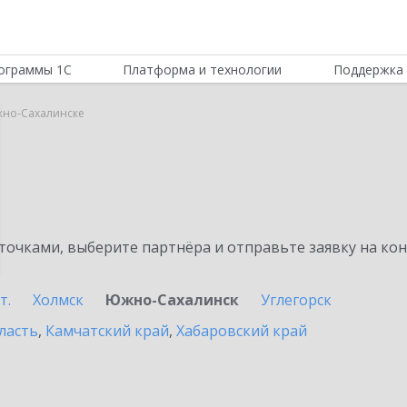
ограммы 1С
Платформа и технологии
Поддержка 
жно-Сахалинске
очками, выберите партнёра и отправьте заявку на ко
т.
Холмск
Южно-Сахалинск
Углегорск
ласть
,
Камчатский край
,
Хабаровский край