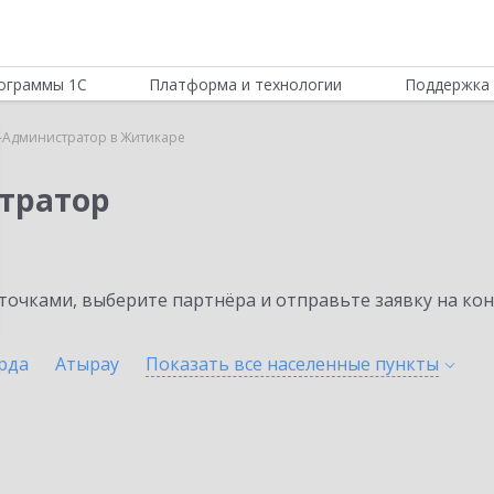
ограммы 1С
Платформа и технологии
Поддержка 
-Администратор в Житикаре
тратор
очками, выберите партнёра и отправьте заявку на ко
рда
Атырау
Показать все населенные
пункты