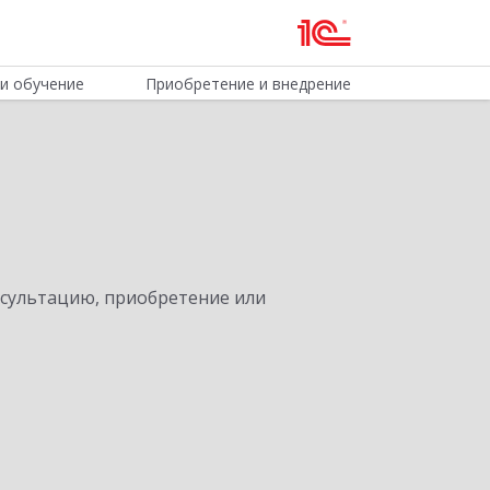
и обучение
Приобретение и внедрение
нсультацию, приобретение или