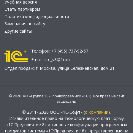
Учебная версия
Стать партнером
Политика конфиденциальности
Замечания по сайту
Другие сайты
Телефон:
+7 (495) 737-92-57
Email:
site_v8@1c.ru
Отдел продаж:
г. Москва
,
улица Селезнёвская, дом 21
© 2026 АО «Группа 1С» (правопреемник «1С»). Все права на сайт
защищены
© 2011- 2026 ООО «1С-Софт» (
о компании
).
Исключительное право на технологическую платформу
«1С:Предприятие 8» и типовые конфигурации программных
продуктов системы «1С:Предприятие 8», представленные на