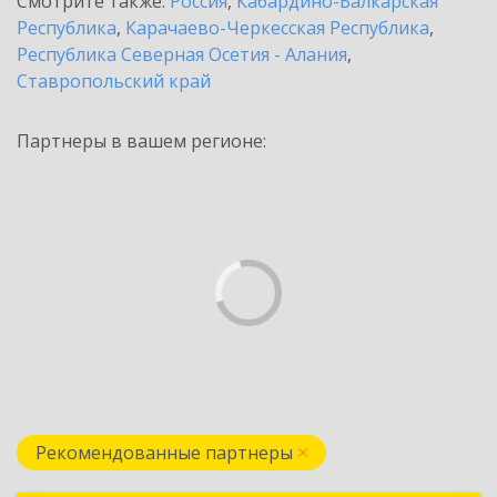
Смотрите также:
Россия
,
Кабардино-Балкарская
Республика
,
Карачаево-Черкесская Республика
,
Республика Северная Осетия - Алания
,
Ставропольский край
Партнеры в вашем регионе:
Рекомендованные партнеры