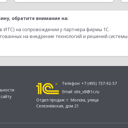
ину, обратите внимание на:
в ИТС) на сопровождении у партнера фирмы 1С.
стованных на внедрение технологий и решений системы
Телефон:
+7 (495) 737-92-57
льности
Email:
site_v8@1c.ru
 сайту
Отдел продаж:
г. Москва
,
улица
Селезнёвская, дом 21