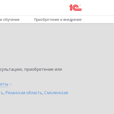
и обучение
Приобретение и внедрение
нсультацию, приобретение или
нкты
ть
,
Рязанская область
,
Смоленская