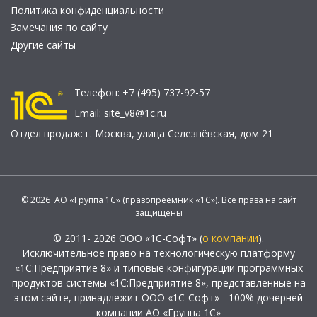
Политика конфиденциальности
Замечания по сайту
Другие сайты
Телефон:
+7 (495) 737-92-57
Email:
site_v8@1c.ru
Отдел продаж:
г. Москва
,
улица Селезнёвская, дом 21
© 2026 АО «Группа 1С» (правопреемник «1С»). Все права на сайт
защищены
© 2011- 2026 ООО «1С-Софт» (
о компании
).
Исключительное право на технологическую платформу
«1С:Предприятие 8» и типовые конфигурации программных
продуктов системы «1С:Предприятие 8», представленные на
этом сайте, принадлежит ООО «1С-Софт» - 100% дочерней
компании АО «Группа 1С»