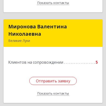
Показать контакты
Назад
Миронова Валентина
Миронова Валентина
Николаевна
Николаевна
Великие Луки
Подробнее
Клиентов на сопровождении
5
Отправить заявку
Отправить заявку
Показать контакты
Назад