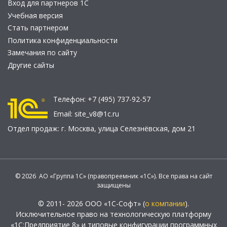
Вход для партнеров 1С
Учебная версия
Стать партнером
Политика конфиденциальности
Замечания по сайту
Другие сайты
Телефон:
+7 (495) 737-92-57
Email:
site_v8@1c.ru
Отдел продаж:
г. Москва
,
улица Селезнёвская, дом 21
© 2026 АО «Группа 1С» (правопреемник «1С»). Все права на сайт
защищены
© 2011- 2026 ООО «1С-Софт» (
о компании
).
Исключительное право на технологическую платформу
«1С:Предприятие 8» и типовые конфигурации программных