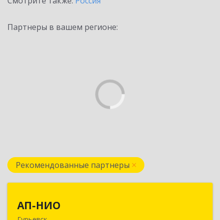
Смотрите также:
Россия
Партнеры в вашем регионе:
Рекомендованные партнеры
АП-НИО
АП-НИО
Гурьевск