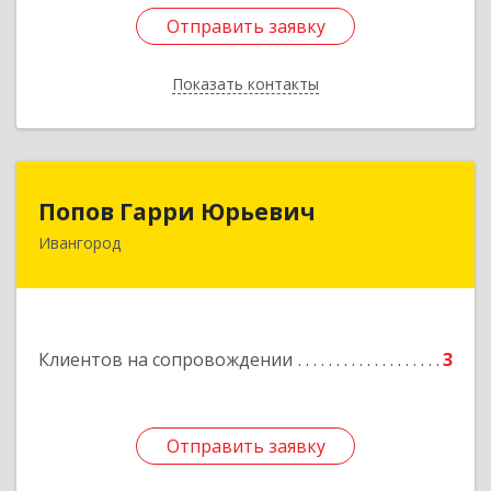
Отправить заявку
Отправить заявку
Показать контакты
Назад
Попов Гарри Юрьевич
Попов Гарри Юрьевич
Ивангород
Подробнее
Клиентов на сопровождении
3
Отправить заявку
Отправить заявку