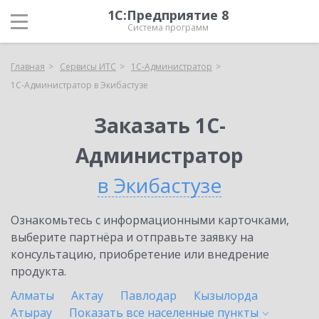
1С:Предприятие 8
Система программ
Главная
Сервисы ИТС
1С-Администратор
1С-Администратор в Экибастузе
Заказать 1С-
Администратор
в Экибастузе
Ознакомьтесь с информационными карточками,
выберите партнёра и отправьте заявку на
консультацию, приобретение или внедрение
продукта.
Алматы
Актау
Павлодар
Кызылорда
Атырау
Показать все населенные
пункты