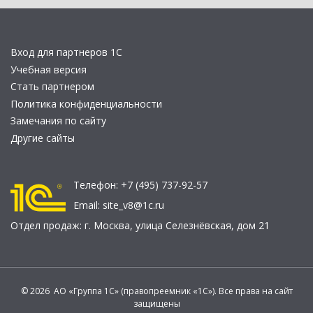
Вход для партнеров 1С
Учебная версия
Стать партнером
Политика конфиденциальности
Замечания по сайту
Другие сайты
Телефон:
+7 (495) 737-92-57
Email:
site_v8@1c.ru
Отдел продаж:
г. Москва
,
улица Селезнёвская, дом 21
© 2026 АО «Группа 1С» (правопреемник «1С»). Все права на сайт
защищены