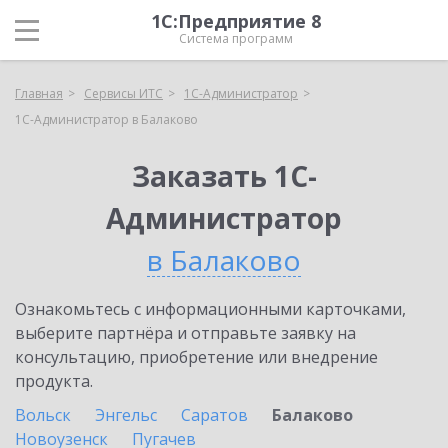
1С:Предприятие 8
Система программ
Главная
Сервисы ИТС
1С-Администратор
1С-Администратор в Балаково
Заказать 1С-
Администратор
в Балаково
Ознакомьтесь с информационными карточками,
выберите партнёра и отправьте заявку на
консультацию, приобретение или внедрение
продукта.
Вольск
Энгельс
Саратов
Балаково
Новоузенск
Пугачев