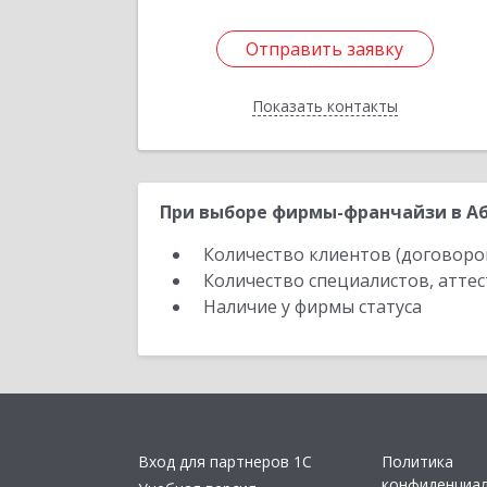
Отправить заявку
Отправить заявку
Показать контакты
Назад
При выборе фирмы-франчайзи в Аб
Количество клиентов (договоро
Количество специалистов, атте
Наличие у фирмы статуса
Вход для партнеров 1С
Политика
конфиденциа