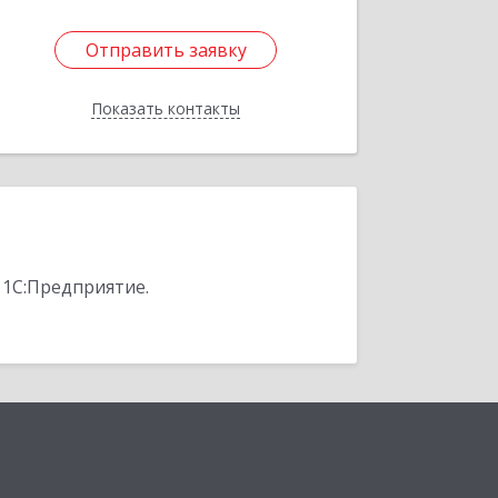
Отправить заявку
Отправить заявку
Показать контакты
Назад
 1С:Предприятие.