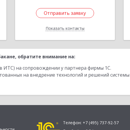
Отправить заявку
Отправить заявку
Показать контакты
Назад
акане, обратите внимание на:
в ИТС) на сопровождении у партнера фирмы 1С.
стованных на внедрение технологий и решений системы
Телефон:
+7 (495) 737-92-57
льности