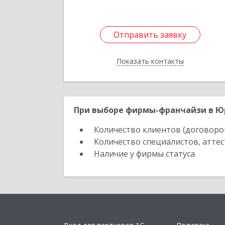
Отправить заявку
Отправить заявку
Показать контакты
Назад
При выборе фирмы-франчайзи в Юр
Количество клиентов (договоро
Количество специалистов, атте
Наличие у фирмы статуса