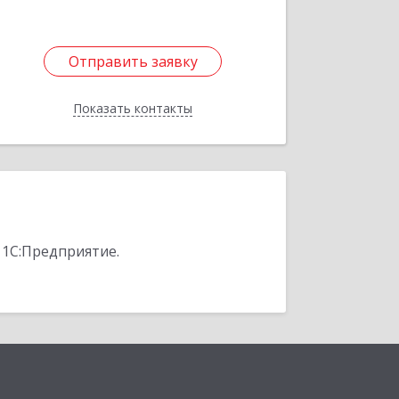
Отправить заявку
Отправить заявку
Показать контакты
Назад
 1С:Предприятие.