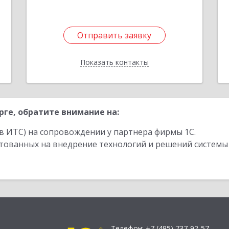
Отправить заявку
Отправить заявку
Показать контакты
Назад
ге, обратите внимание на:
в ИТС) на сопровождении у партнера фирмы 1С.
стованных на внедрение технологий и решений системы
Телефон:
+7 (495) 737-92-57