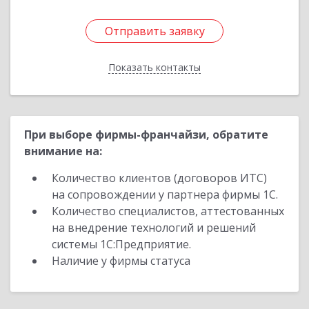
Отправить заявку
Отправить заявку
Показать контакты
Назад
При выборе фирмы-франчайзи, обратите
внимание на:
Количество клиентов (договоров ИТС)
на сопровождении у партнера фирмы 1С.
Количество специалистов, аттестованных
на внедрение технологий и решений
системы 1С:Предприятие.
Наличие у фирмы статуса