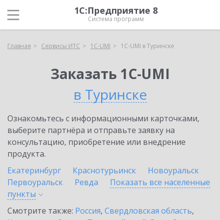
1С:Предприятие 8
Система программ
Главная
Сервисы ИТС
1C-UMI
1C-UMI в Туринске
Заказать 1C-UMI
в Туринске
Ознакомьтесь с информационными карточками,
выберите партнёра и отправьте заявку на
консультацию, приобретение или внедрение
продукта.
Екатеринбург
Краснотурьинск
Новоуральск
Первоуральск
Ревда
Показать все населенные
пункты
Смотрите также:
Россия
,
Свердловская область
,