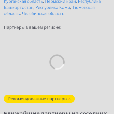
Курганская область
,
Пермский край
,
Республика
Башкортостан
,
Республика Коми
,
Тюменская
область
,
Челябинская область
Партнеры в вашем регионе:
Рекомендованные партнеры
Ближайшие партнеры из соседних