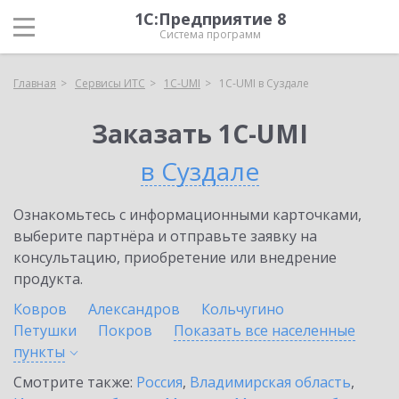
1С:Предприятие 8
Система программ
Главная
Сервисы ИТС
1C-UMI
1C-UMI в Суздале
Заказать 1C-UMI
в Суздале
Ознакомьтесь с информационными карточками,
выберите партнёра и отправьте заявку на
консультацию, приобретение или внедрение
продукта.
Ковров
Александров
Кольчугино
Петушки
Покров
Показать все населенные
пункты
Смотрите также:
Россия
,
Владимирская область
,