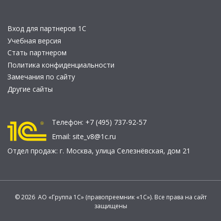
Вход для партнеров 1С
Учебная версия
Стать партнером
Политика конфиденциальности
Замечания по сайту
Другие сайты
Телефон:
+7 (495) 737-92-57
Email:
site_v8@1c.ru
Отдел продаж:
г. Москва
,
улица Селезнёвская, дом 21
© 2026 АО «Группа 1С» (правопреемник «1С»). Все права на сайт
защищены