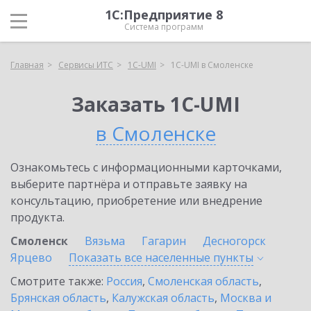
1С:Предприятие 8
Система программ
Главная
Сервисы ИТС
1C-UMI
1C-UMI в Смоленске
Заказать 1C-UMI
в Смоленске
Ознакомьтесь с информационными карточками,
выберите партнёра и отправьте заявку на
консультацию, приобретение или внедрение
продукта.
Смоленск
Вязьма
Гагарин
Десногорск
Ярцево
Показать все населенные
пункты
Смотрите также:
Россия
,
Смоленская область
,
Брянская область
,
Калужская область
,
Москва и