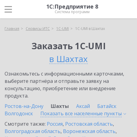
1С:Предприятие 8
Система программ
Главная
Сервисы ИТС
1C-UMI
1C-UMI в Шахтах
Заказать 1C-UMI
в Шахтах
Ознакомьтесь с информационными карточками,
выберите партнёра и отправьте заявку на
консультацию, приобретение или внедрение
продукта.
Ростов-на-Дону
Шахты
Аксай
Батайск
Волгодонск
Показать все населенные
пункты
Смотрите также:
Россия
,
Ростовская область
,
Волгоградская область
,
Воронежская область
,