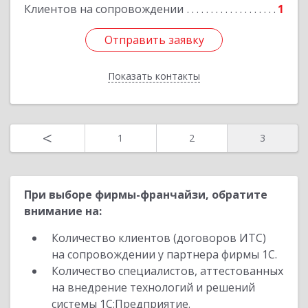
Подробнее
Клиентов на сопровождении
1
Отправить заявку
Отправить заявку
Показать контакты
Назад
<
1
2
3
При выборе фирмы-франчайзи, обратите
внимание на:
Количество клиентов (договоров ИТС)
на сопровождении у партнера фирмы 1С.
Количество специалистов, аттестованных
на внедрение технологий и решений
системы 1С:Предприятие.