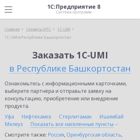
1С:Предприятие 8
Система программ
Главная
Сервисы ИТС
1C-UMI
1C-UMI в Республике Башкортостан
Заказать 1C-UMI
в Республике Башкортостан
Ознакомьтесь с информационными карточками,
выберите партнёра и отправьте заявку на
консультацию, приобретение или внедрение
продукта.
Уфа
Нефтекамск
Стерлитамак
Ишимбай
Мелеуз
Показать все населенные
пункты
Смотрите также:
Россия
,
Оренбургская область
,