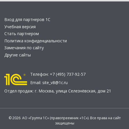
Вход для партнеров 1С
Учебная версия
Стать партнером
Политика конфиденциальности
Замечания по сайту
Другие сайты
Телефон:
+7 (495) 737-92-57
Email:
site_v8@1c.ru
Отдел продаж:
г. Москва
,
улица Селезнёвская, дом 21
© 2026 АО «Группа 1С» (правопреемник «1С»). Все права на сайт
защищены