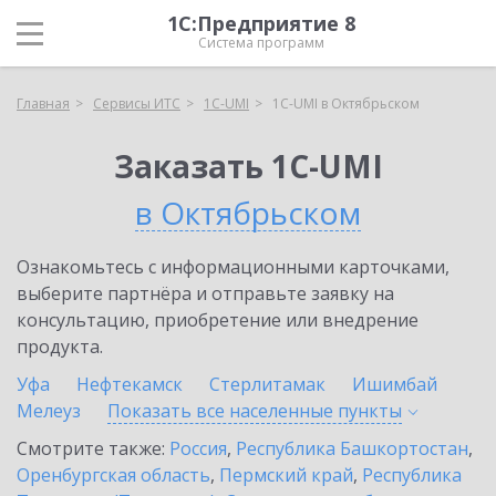
1С:Предприятие 8
Система программ
Главная
Сервисы ИТС
1C-UMI
1C-UMI в Октябрьском
Заказать 1C-UMI
в Октябрьском
Ознакомьтесь с информационными карточками,
выберите партнёра и отправьте заявку на
консультацию, приобретение или внедрение
продукта.
Уфа
Нефтекамск
Стерлитамак
Ишимбай
Мелеуз
Показать все населенные
пункты
Смотрите также:
Россия
,
Республика Башкортостан
,
Оренбургская область
,
Пермский край
,
Республика