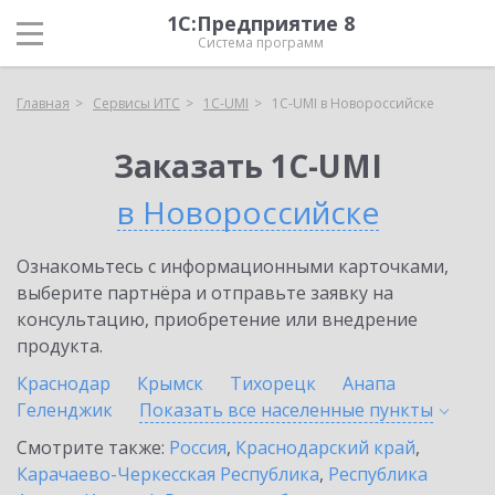
1С:Предприятие 8
Система программ
Главная
Сервисы ИТС
1C-UMI
1C-UMI в Новороссийске
Заказать 1C-UMI
в Новороссийске
Ознакомьтесь с информационными карточками,
выберите партнёра и отправьте заявку на
консультацию, приобретение или внедрение
продукта.
Краснодар
Крымск
Тихорецк
Анапа
Геленджик
Показать все населенные
пункты
Смотрите также:
Россия
,
Краснодарский край
,
Карачаево-Черкесская Республика
,
Республика