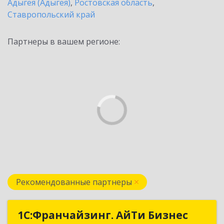
Адыгея (Адыгея)
,
Ростовская область
,
Ставропольский край
Партнеры в вашем регионе:
Рекомендованные партнеры
1С:Франчайзинг. АйТи Бизнес
1С:Франчайзинг. АйТи Бизнес