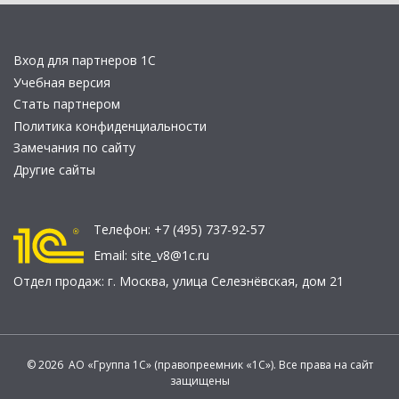
Вход для партнеров 1С
Учебная версия
Стать партнером
Политика конфиденциальности
Замечания по сайту
Другие сайты
Телефон:
+7 (495) 737-92-57
Email:
site_v8@1c.ru
Отдел продаж:
г. Москва
,
улица Селезнёвская, дом 21
© 2026 АО «Группа 1С» (правопреемник «1С»). Все права на сайт
защищены