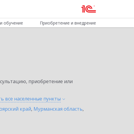
и обучение
Приобретение и внедрение
нсультацию, приобретение или
ть все населенные
пункты
оярский край
,
Мурманская область
,