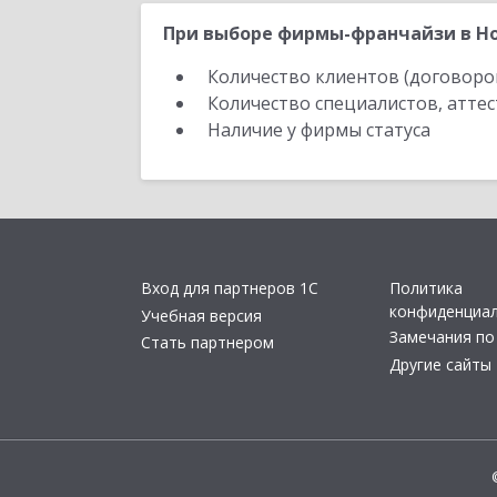
При выборе фирмы-франчайзи в Но
Количество клиентов (договоро
Количество специалистов, атте
Наличие у фирмы статуса
Вход для партнеров 1С
Политика
конфиденциа
Учебная версия
Замечания по
Стать партнером
Другие сайты