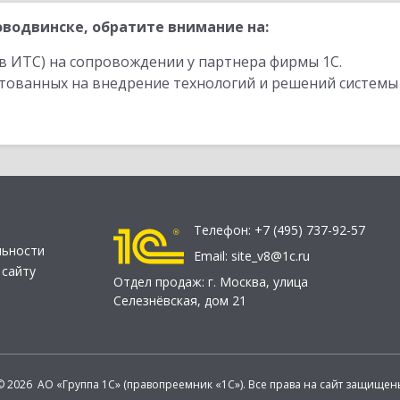
водвинске, обратите внимание на:
в ИТС) на сопровождении у партнера фирмы 1С.
стованных на внедрение технологий и решений системы
Телефон:
+7 (495) 737-92-57
льности
Email:
site_v8@1c.ru
 сайту
Отдел продаж:
г. Москва
,
улица
Селезнёвская, дом 21
© 2026 АО «Группа 1С» (правопреемник «1С»). Все права на сайт защищен