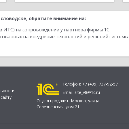
словодске, обратите внимание на:
в ИТС) на сопровождении у партнера фирмы 1С.
стованных на внедрение технологий и решений системы
Телефон:
+7 (495) 737-92-57
льности
Email:
site_v8@1c.ru
 сайту
Отдел продаж:
г. Москва
,
улица
Селезнёвская, дом 21