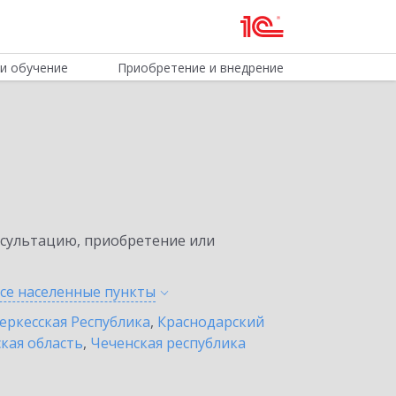
и обучение
Приобретение и внедрение
нсультацию, приобретение или
все населенные
пункты
еркесская Республика
,
Краснодарский
кая область
,
Чеченская республика