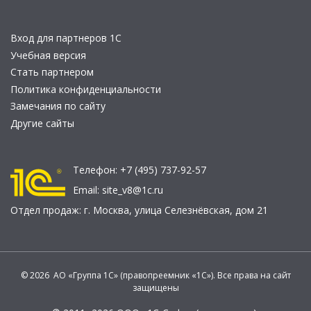
Вход для партнеров 1С
Учебная версия
Стать партнером
Политика конфиденциальности
Замечания по сайту
Другие сайты
Телефон:
+7 (495) 737-92-57
Email:
site_v8@1c.ru
Отдел продаж:
г. Москва
,
улица Селезнёвская, дом 21
© 2026 АО «Группа 1С» (правопреемник «1С»). Все права на сайт
защищены