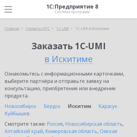
1С:Предприятие 8
Система программ
Главная
Сервисы ИТС
1C-UMI
1C-UMI в Искитиме
Заказать 1C-UMI
в Искитиме
Ознакомьтесь с информационными карточками,
выберите партнёра и отправьте заявку на
консультацию, приобретение или внедрение
продукта.
Новосибирск
Бердск
Искитим
Карасук
Куйбышев
Смотрите также:
Россия
,
Новосибирская область
,
Алтайский край
,
Кемеровская область
,
Омская