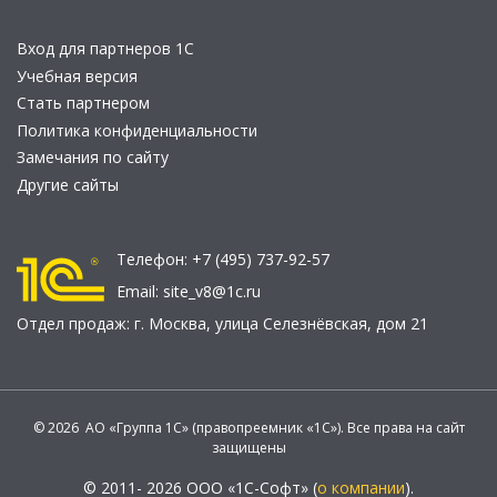
Вход для партнеров 1С
Учебная версия
Стать партнером
Политика конфиденциальности
Замечания по сайту
Другие сайты
Телефон:
+7 (495) 737-92-57
Email:
site_v8@1c.ru
Отдел продаж:
г. Москва
,
улица Селезнёвская, дом 21
© 2026 АО «Группа 1С» (правопреемник «1С»). Все права на сайт
защищены
© 2011- 2026 ООО «1С-Софт» (
о компании
).