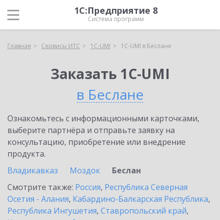
1С:Предприятие 8
Система программ
Главная
Сервисы ИТС
1C-UMI
1C-UMI в Беслане
Заказать 1C-UMI
в Беслане
Ознакомьтесь с информационными карточками,
выберите партнёра и отправьте заявку на
консультацию, приобретение или внедрение
продукта.
Владикавказ
Моздок
Беслан
Смотрите также:
Россия
,
Республика Северная
Осетия - Алания
,
Кабардино-Балкарская Республика
,
Республика Ингушетия
,
Ставропольский край
,