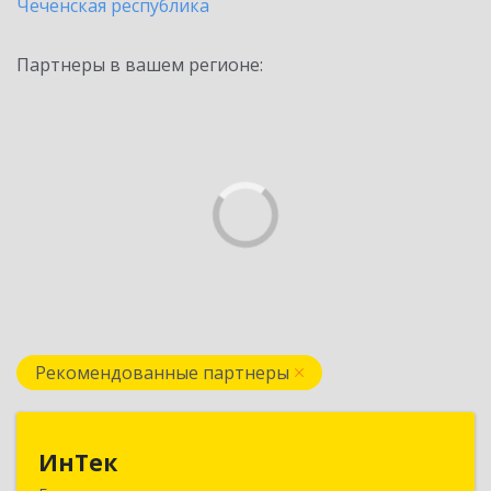
Чеченская республика
Партнеры в вашем регионе:
Рекомендованные партнеры
ИнТек
ИнТек