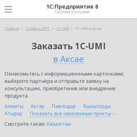
1С:Предприятие 8
Система программ
Главная
Сервисы ИТС
1C-UMI
1C-UMI в Аксае
Заказать 1C-UMI
в Аксае
Ознакомьтесь с информационными карточками,
выберите партнёра и отправьте заявку на
консультацию, приобретение или внедрение
продукта.
Алматы
Актау
Павлодар
Кызылорда
Атырау
Показать все населенные
пункты
Смотрите также:
Казахстан