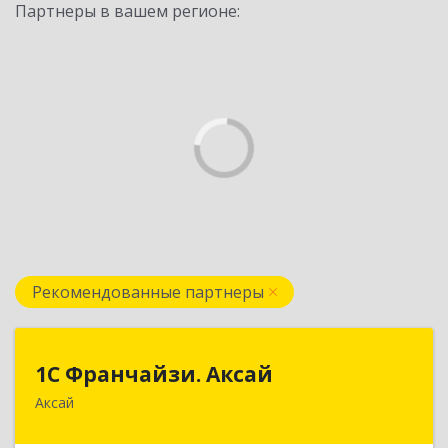
Партнеры в вашем регионе:
Рекомендованные партнеры
1С Франчайзи. Аксай
1С Франчайзи. Аксай
Аксай
090302, Казахстан, ЗКО, г.Аксай,
ул.Железнодорожная 174/1