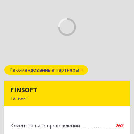
Рекомендованные партнеры
FINSOFT
FINSOFT
Ташкент
Узбекистан г.Ташкент ул. Оромбаш, дом № 69
Подробнее
Клиентов на сопровождении
262