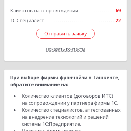
Клиентов на сопровождении
69
Подробнее
1С:Специалист
22
Отправить заявку
Отправить заявку
Показать контакты
Назад
При выборе фирмы-франчайзи в Ташкенте,
обратите внимание на:
Количество клиентов (договоров ИТС)
на сопровождении у партнера фирмы 1С.
Количество специалистов, аттестованных
на внедрение технологий и решений
системы 1С:Предприятие.