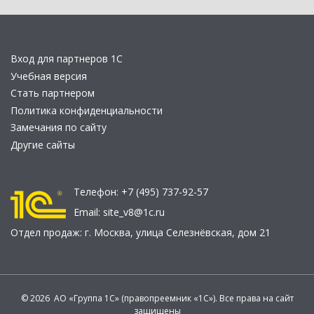
Вход для партнеров 1С
Учебная версия
Стать партнером
Политика конфиденциальности
Замечания по сайту
Другие сайты
Телефон:
+7 (495) 737-92-57
Email:
site_v8@1c.ru
Отдел продаж:
г. Москва
,
улица Селезнёвская, дом 21
© 2026 АО «Группа 1С» (правопреемник «1С»). Все права на сайт
защищены