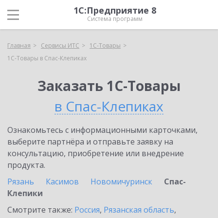
1С:Предприятие 8
Система программ
Главная
Сервисы ИТС
1С-Товары
1С-Товары в Спас-Клепиках
Заказать 1С-Товары
в Спас-Клепиках
Ознакомьтесь с информационными карточками,
выберите партнёра и отправьте заявку на
консультацию, приобретение или внедрение
продукта.
Рязань
Касимов
Новомичуринск
Спас-
Клепики
Смотрите также:
Россия
,
Рязанская область
,