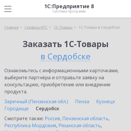
1С:Предприятие 8
Система программ
Главная
Сервисы ИТС
1С-Товары
1С-Товары в Сердобске
Заказать 1С-Товары
в Сердобске
Ознакомьтесь с информационными карточками,
выберите партнёра и отправьте заявку на
консультацию, приобретение или внедрение
продукта.
Заречный (Пензенская обл.)
Пенза
Кузнецк
Городище
Сердобск
Смотрите также:
Россия
,
Пензенская область
,
Республика Мордовия
,
Рязанская область
,