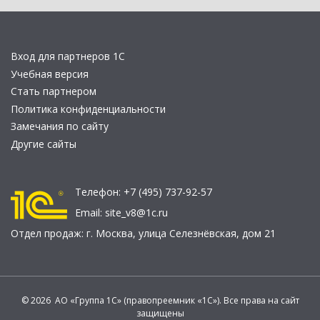
Вход для партнеров 1С
Учебная версия
Стать партнером
Политика конфиденциальности
Замечания по сайту
Другие сайты
Телефон:
+7 (495) 737-92-57
Email:
site_v8@1c.ru
Отдел продаж:
г. Москва
,
улица Селезнёвская, дом 21
© 2026 АО «Группа 1С» (правопреемник «1С»). Все права на сайт
защищены