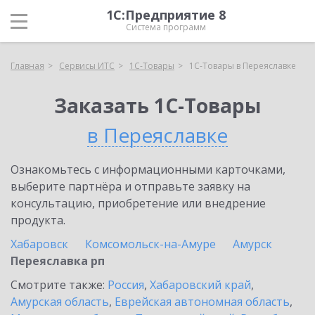
1С:Предприятие 8
Система программ
Главная
Сервисы ИТС
1С-Товары
1С-Товары в Переяславке
Заказать 1С-Товары
в Переяславке
Ознакомьтесь с информационными карточками,
выберите партнёра и отправьте заявку на
консультацию, приобретение или внедрение
продукта.
Хабаровск
Комсомольск-на-Амуре
Амурск
Переяславка рп
Смотрите также:
Россия
,
Хабаровский край
,
Амурская область
,
Еврейская автономная область
,