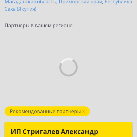
Магаданская область
,
Приморский край
,
Республика
Саха (Якутия)
Партнеры в вашем регионе:
Рекомендованные партнеры
ИП Стригалев Александр
ИП Стригалев Александр