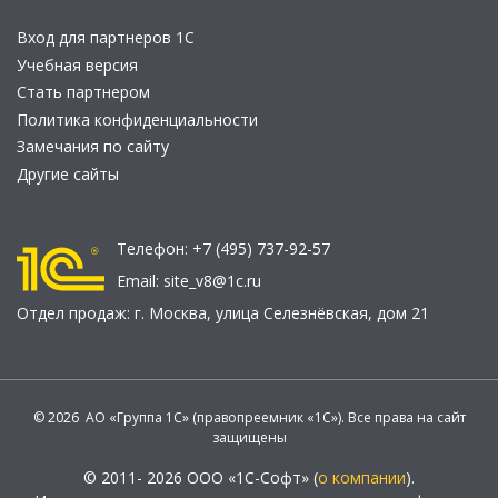
Вход для партнеров 1С
Учебная версия
Стать партнером
Политика конфиденциальности
Замечания по сайту
Другие сайты
Телефон:
+7 (495) 737-92-57
Email:
site_v8@1c.ru
Отдел продаж:
г. Москва
,
улица Селезнёвская, дом 21
© 2026 АО «Группа 1С» (правопреемник «1С»). Все права на сайт
защищены
© 2011- 2026 ООО «1С-Софт» (
о компании
).