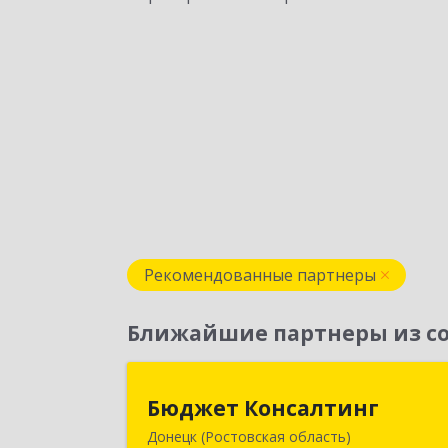
Рекомендованные партнеры
Ближайшие партнеры из со
Бюджет Консалтин
Бюджет Консалтинг
Донецк (Ростовская область)
346338, Ростовская обл, г.о. Горо