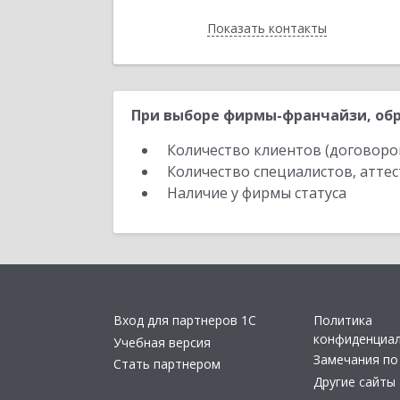
Показать контакты
Назад
При выборе фирмы-франчайзи, обр
Количество клиентов (договоро
Количество специалистов, атте
Наличие у фирмы статуса
Вход для партнеров 1С
Политика
конфиденциа
Учебная версия
Замечания по
Стать партнером
Другие сайты