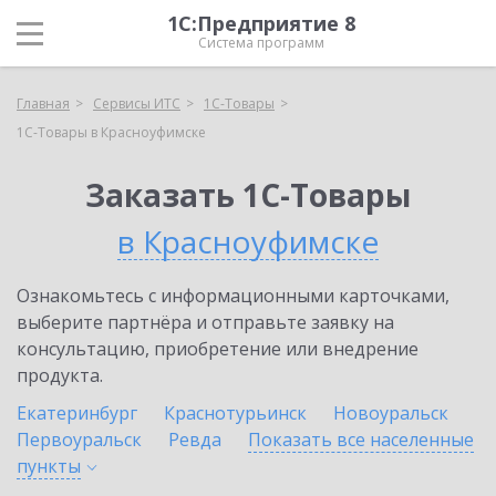
1С:Предприятие 8
Система программ
Главная
Сервисы ИТС
1С-Товары
1С-Товары в Красноуфимске
Заказать 1С-Товары
в Красноуфимске
Ознакомьтесь с информационными карточками,
выберите партнёра и отправьте заявку на
консультацию, приобретение или внедрение
продукта.
Екатеринбург
Краснотурьинск
Новоуральск
Первоуральск
Ревда
Показать все населенные
пункты