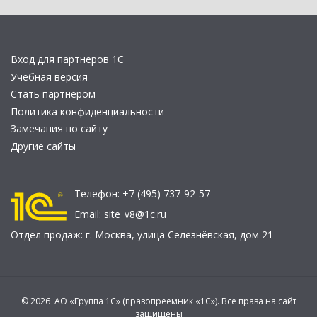
Вход для партнеров 1С
Учебная версия
Стать партнером
Политика конфиденциальности
Замечания по сайту
Другие сайты
Телефон:
+7 (495) 737-92-57
Email:
site_v8@1c.ru
Отдел продаж:
г. Москва
,
улица Селезнёвская, дом 21
© 2026 АО «Группа 1С» (правопреемник «1С»). Все права на сайт
защищены