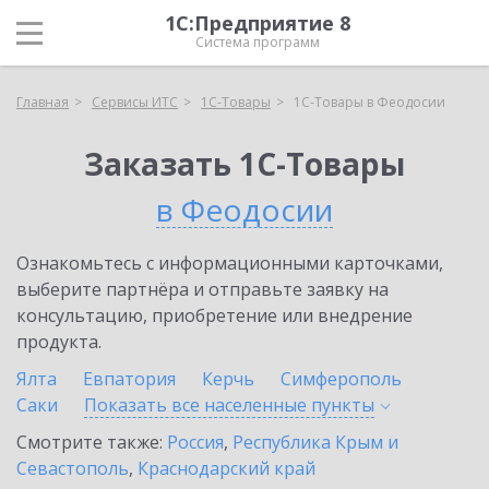
1С:Предприятие 8
Система программ
Главная
Сервисы ИТС
1С-Товары
1С-Товары в Феодосии
Заказать 1С-Товары
в Феодосии
Ознакомьтесь с информационными карточками,
выберите партнёра и отправьте заявку на
консультацию, приобретение или внедрение
продукта.
Ялта
Евпатория
Керчь
Симферополь
Саки
Показать все населенные
пункты
Смотрите также:
Россия
,
Республика Крым и
Севастополь
,
Краснодарский край