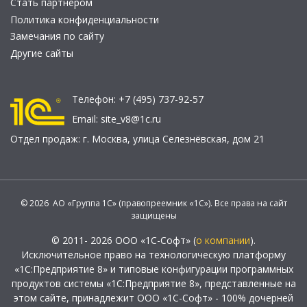
Стать партнером
Политика конфиденциальности
Замечания по сайту
Другие сайты
Телефон:
+7 (495) 737-92-57
Email:
site_v8@1c.ru
Отдел продаж:
г. Москва
,
улица Селезнёвская, дом 21
© 2026 АО «Группа 1С» (правопреемник «1С»). Все права на сайт
защищены
© 2011- 2026 ООО «1С-Софт» (
о компании
).
Исключительное право на технологическую платформу
«1С:Предприятие 8» и типовые конфигурации программных
продуктов системы «1С:Предприятие 8», представленные на
этом сайте, принадлежит ООО «1С-Софт» - 100% дочерней