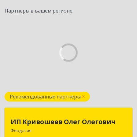
Партнеры в вашем регионе:
Рекомендованные партнеры
ИП Кривошеев Олег Олегович
ИП Кривошеев Олег Олегович
Феодосия