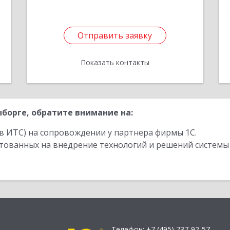
Отправить заявку
Отправить заявку
Показать контакты
Назад
борге, обратите внимание на:
в ИТС) на сопровождении у партнера фирмы 1С.
стованных на внедрение технологий и решений системы
Телефон:
+7 (495) 737-92-57