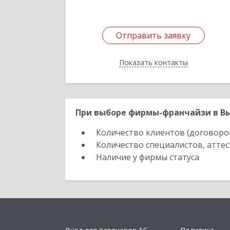
Отправить заявку
Отправить заявку
Показать контакты
Назад
При выборе фирмы-франчайзи в Вы
Количество клиентов (договоро
Количество специалистов, атте
Наличие у фирмы статуса