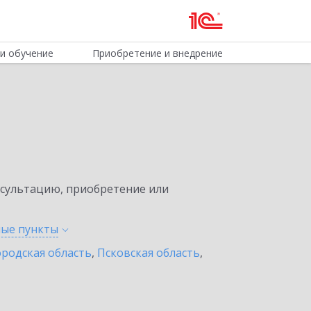
и обучение
Приобретение и внедрение
нсультацию, приобретение или
ные
пункты
родская область
,
Псковская область
,