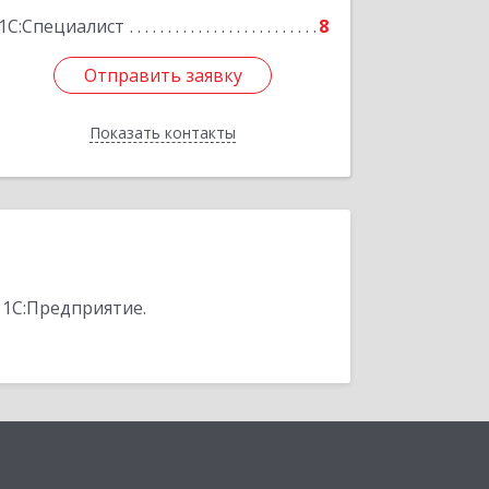
1С:Специалист
8
Отправить заявку
Отправить заявку
Показать контакты
Назад
 1С:Предприятие.