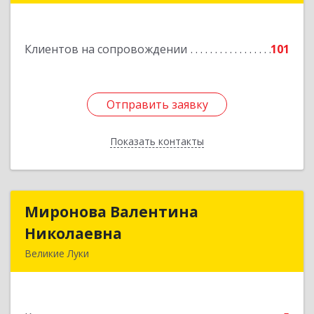
Подробнее
Клиентов на сопровождении
101
Отправить заявку
Отправить заявку
Показать контакты
Назад
Миронова Валентина
Миронова Валентина
Николаевна
Николаевна
Великие Луки
Подробнее