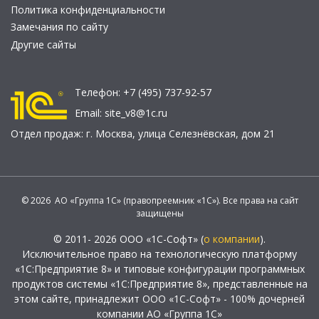
Политика конфиденциальности
Замечания по сайту
Другие сайты
Телефон:
+7 (495) 737-92-57
Email:
site_v8@1c.ru
Отдел продаж:
г. Москва
,
улица Селезнёвская, дом 21
© 2026 АО «Группа 1С» (правопреемник «1С»). Все права на сайт
защищены
© 2011- 2026 ООО «1С-Софт» (
о компании
).
Исключительное право на технологическую платформу
«1С:Предприятие 8» и типовые конфигурации программных
продуктов системы «1С:Предприятие 8», представленные на
этом сайте, принадлежит ООО «1С-Софт» - 100% дочерней
компании АО «Группа 1С»