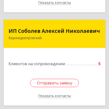
Показать контакты
Назад
ИП Соболев Алексей Николаевич
ИП Соболев Алексей Николаевич
Верхнеднепровский
Подробнее
Клиентов на сопровождении
5
Отправить заявку
Отправить заявку
Показать контакты
Назад