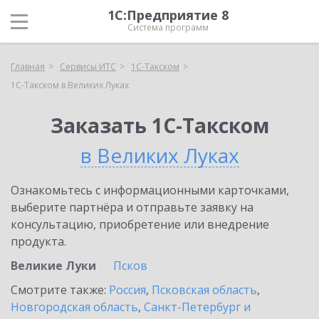
1С:Предприятие 8
Система программ
Главная
Сервисы ИТС
1С-Такском
1С-Такском в Великих Луках
Заказать 1С-Такском
в Великих Луках
Ознакомьтесь с информационными карточками,
выберите партнёра и отправьте заявку на
консультацию, приобретение или внедрение
продукта.
Великие Луки
Псков
Смотрите также:
Россия
,
Псковская область
,
Новгородская область
,
Санкт-Петербург и